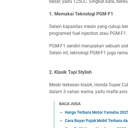
besar, yaitu 125CC. Singkat kata, beri
1. Memakai Teknologi PGM-F1
Selain kapasitas mesin yang cukup be
programed fuel injection atau PGM-F1
PGM-F1 sendiri merupakan sebuah siste
Selain irit, teknologi PGM-F1 juga ra
2. Klasik Tapi Stylish
Meski terkesan klasik, Honda Super Cub
dalam 3 varian warna, yaitu matte axis g
BACA JUGA
Harga Terbaru Motor Yamaha 202
Cara Bayar Pajak Mobil Terbaru d