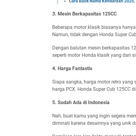
Cara Balik Nama Kendaraan 2025, 
3. Mesin Berkapasitas 125CC
Beberapa motor klasik biasanya hanya
Namun, tidak dengan Honda Super Cub
Dengan balutan mesin berkapasitas 12
seperti motor Honda klasik yang dari s
4. Harga Fantastis
Siapa sangka, harga motor retro yang sa
harga PCX. Honda Super Cub 125CC di
5. Sudah Ada di Indonesia
Nah, buat kamu yang ingin segera me
diminati karena desainnya yang unik da