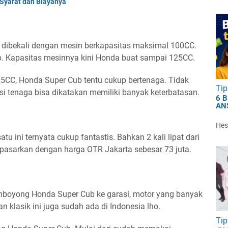
Syarat dan Biayanya
 dibekali dengan mesin berkapasitas maksimal 100CC.
. Kapasitas mesinnya kini Honda buat sampai 125CC.
5CC, Honda Super Cub tentu cukup bertenaga. Tidak
Tip
isi tenaga bisa dikatakan memiliki banyak keterbatasan.
6 
AN
Hest
tu ini ternyata cukup fantastis. Bahkan 2 kali lipat dari
pasarkan dengan harga OTR Jakarta sebesar 73 juta.
mboyong Honda Super Cub ke garasi, motor yang banyak
n klasik ini juga sudah ada di Indonesia lho.
Tip