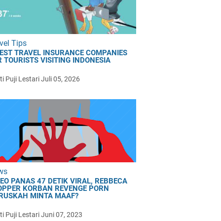
vel Tips
BEST TRAVEL INSURANCE COMPANIES
 TOURISTS VISITING INDONESIA
i Puji Lestari
Juli 05, 2026
ws
DEO PANAS 47 DETIK VIRAL, REBBECA
OPPER KORBAN REVENGE PORN
RUSKAH MINTA MAAF?
i Puji Lestari
Juni 07, 2023