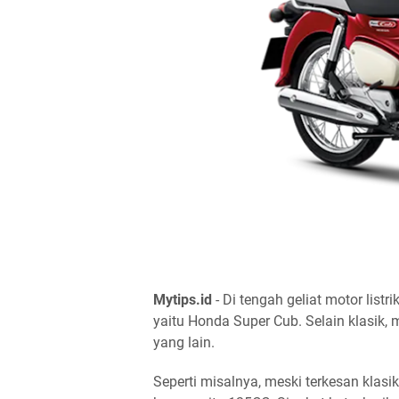
Mytips.id
- Di tengah geliat motor listri
yaitu Honda Super Cub. Selain klasik,
yang lain.
Seperti misalnya, meski terkesan klas