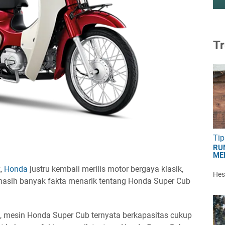
Tr
Tip
RU
ME
k,
Honda
justru kembali merilis motor bergaya klasik,
Hest
 masih banyak fakta menarik tentang Honda Super Cub
ik, mesin Honda Super Cub ternyata berkapasitas cukup