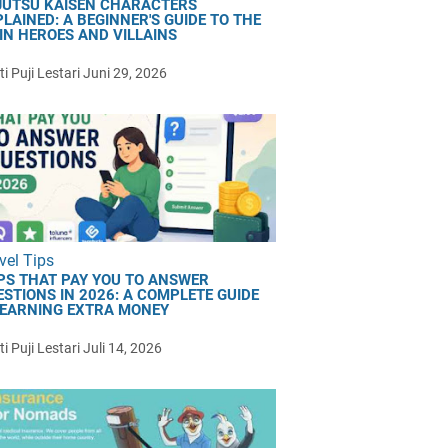
JUTSU KAISEN CHARACTERS
LAINED: A BEGINNER'S GUIDE TO THE
IN HEROES AND VILLAINS
i Puji Lestari
Juni 29, 2026
vel Tips
PS THAT PAY YOU TO ANSWER
ESTIONS IN 2026: A COMPLETE GUIDE
 EARNING EXTRA MONEY
i Puji Lestari
Juli 14, 2026