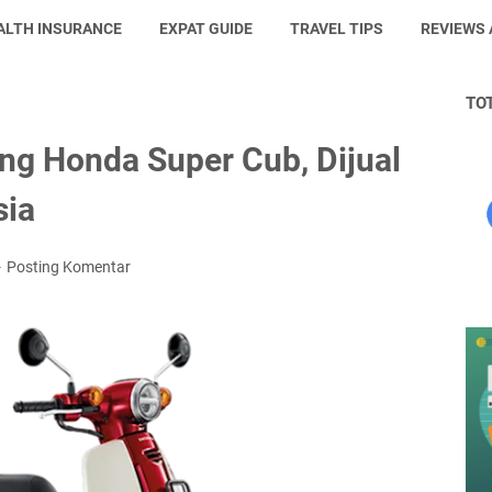
ALTH INSURANCE
EXPAT GUIDE
TRAVEL TIPS
REVIEWS
TO
ng Honda Super Cub, Dijual
sia
Posting Komentar