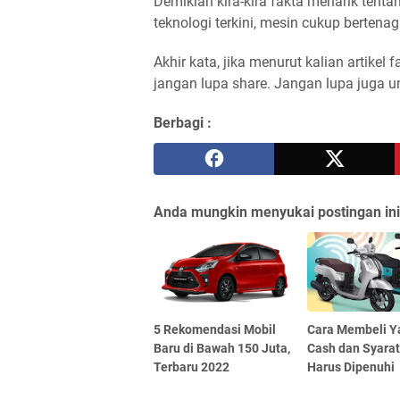
Demikian kira-kira fakta menarik ten
teknologi terkini, mesin cukup bertenag
Akhir kata, jika menurut kalian artike
jangan lupa share. Jangan lupa juga u
Berbagi :
Anda mungkin menyukai postingan ini
5 Rekomendasi Mobil
Cara Membeli 
Baru di Bawah 150 Juta,
Cash dan Syarat
Terbaru 2022
Harus Dipenuhi