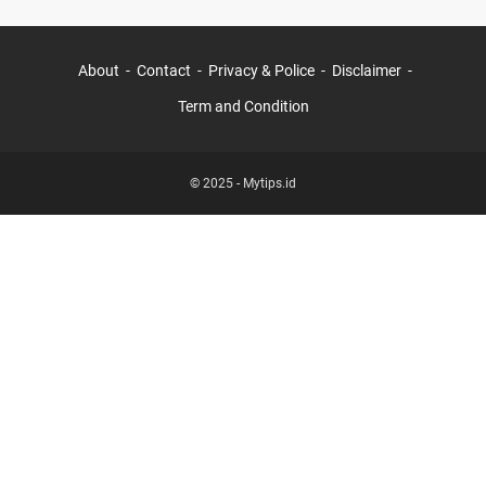
About
Contact
Privacy & Police
Disclaimer
Term and Condition
© 2025 -
Mytips.id