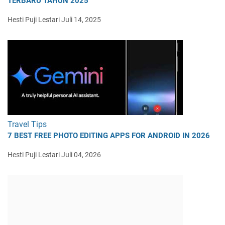
TERBARU TAHUN 2025
Hesti Puji Lestari
Juli 14, 2025
Travel Tips
7 BEST FREE PHOTO EDITING APPS FOR ANDROID IN 2026
Hesti Puji Lestari
Juli 04, 2026