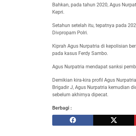
Bahkan, pada tahun 2020, Agus Nurpat
Kepri.
Setahun setelah itu, tepatnya pada 20
Divpropam Polri.
Kiprah Agus Nurpatria di kepolisian ber
pada kasus Ferdy Sambo.
Agus Nurpatria mendapat sanksi pember
Demikian kira-kira profil Agus Nurpatr
Brigadir J, Agus Nurpatria kemudian d
sebelum akhirnya dipecat.
Berbagi :