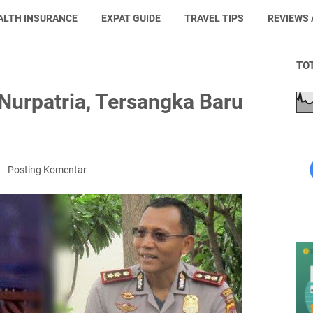
ALTH INSURANCE
EXPAT GUIDE
TRAVEL TIPS
REVIEWS
TO
Nurpatria, Tersangka Baru
Posting Komentar