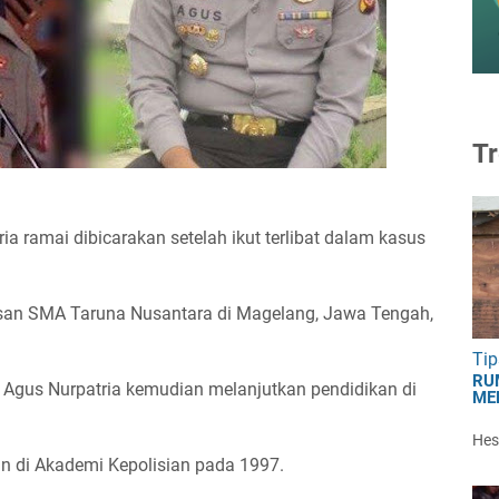
Tr
 ramai dibicarakan setelah ikut terlibat dalam kasus
usan SMA Taruna Nusantara di Magelang, Jawa Tengah,
Tip
RU
Agus Nurpatria kemudian melanjutkan pendidikan di
ME
Hest
n di Akademi Kepolisian pada 1997.