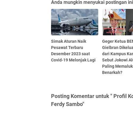
Anda mungkin menyukai postingan ini
Simak Aturan Naik
Geger Ketua B
Pesawat Terbaru
Gielbran Dikelu
Desember 2023 saat
dari Kampus Ka
Covid-19 Melonjak Lagi
Sebut Jokowi A
Paling Memaluk
Benarkah?
Posting Komentar untuk " Profil 
Ferdy Sambo"