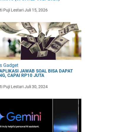
i Puji Lestari
Juli 15, 2026
s Gadget
 APLIKASI JAWAB SOAL BISA DAPAT
NG, CAPAI RP10 JUTA
i Puji Lestari
Juli 30, 2024