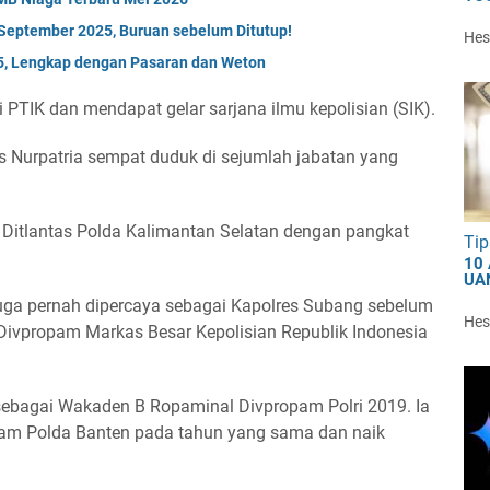
September 2025, Buruan sebelum Ditutup!
Hest
5, Lengkap dengan Pasaran dan Weton
 PTIK dan mendapat gelar sarjana ilmu kepolisian (SIK).
us Nurpatria sempat duduk di sejumlah jabatan yang
a Ditlantas Polda Kalimantan Selatan dengan pangkat
Tip
10
UA
 juga pernah dipercaya sebagai Kapolres Subang sebelum
Hest
ivpropam Markas Besar Kepolisian Republik Indonesia
sebagai Wakaden B Ropaminal Divpropam Polri 2019. Ia
pam Polda Banten pada tahun yang sama dan naik