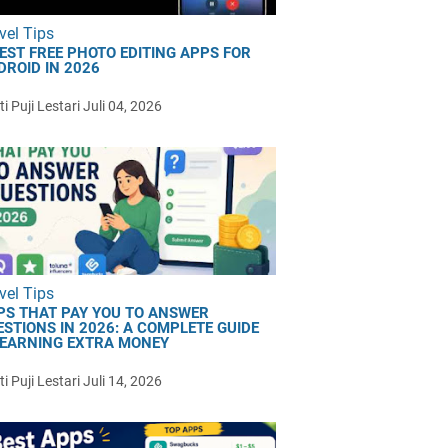
vel Tips
BEST FREE PHOTO EDITING APPS FOR
DROID IN 2026
i Puji Lestari
Juli 04, 2026
vel Tips
PS THAT PAY YOU TO ANSWER
ESTIONS IN 2026: A COMPLETE GUIDE
 EARNING EXTRA MONEY
i Puji Lestari
Juli 14, 2026