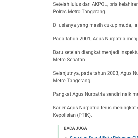
Setelah lulus dari AKPOL, pria kelahi
Polres Metro Tangerang.
Di usianya yang masih cukup muda, ia 
Pada tahun 2001, Agus Nurpatria menja
Baru setelah diangkat menjadi inspektu
Metro Sepatan.
Selanjutnya, pada tahun 2003, Agus Nur
Metro Tangerang.
Pangkat Agus Nurpatria sendiri naik m
Karier Agus Nurpatria terus meningkat 
Kepolisian (PTIK).
BACA JUGA
Cara dan Syarat Buka Rekening CI