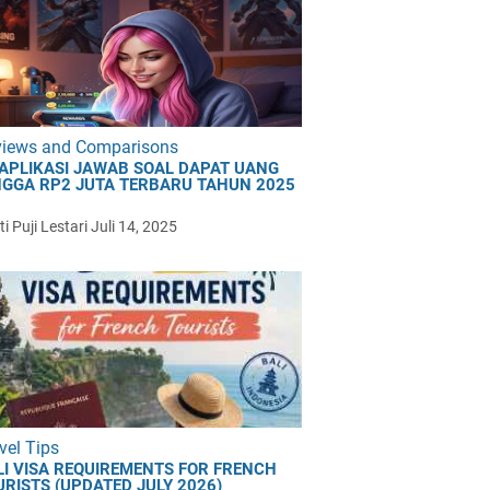
views and Comparisons
 APLIKASI JAWAB SOAL DAPAT UANG
NGGA RP2 JUTA TERBARU TAHUN 2025
i Puji Lestari
Juli 14, 2025
vel Tips
LI VISA REQUIREMENTS FOR FRENCH
URISTS (UPDATED JULY 2026)