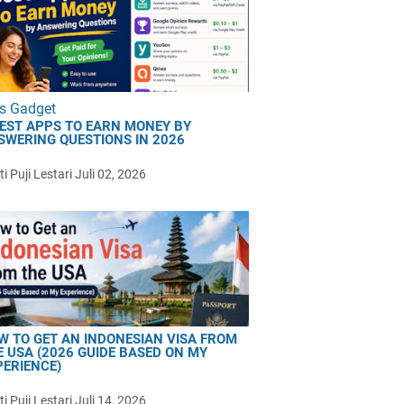
s Gadget
BEST APPS TO EARN MONEY BY
SWERING QUESTIONS IN 2026
i Puji Lestari
Juli 02, 2026
W TO GET AN INDONESIAN VISA FROM
E USA (2026 GUIDE BASED ON MY
PERIENCE)
i Puji Lestari
Juli 14, 2026