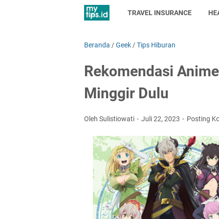
TRAVEL INSURANCE
HE
Beranda
/
Geek
/
Tips Hiburan
Rekomendasi Anime 
Minggir Dulu
Oleh Sulistiowati
Juli 22, 2023
Posting K