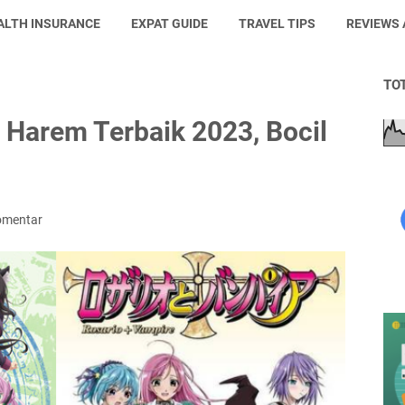
ALTH INSURANCE
EXPAT GUIDE
TRAVEL TIPS
REVIEWS
TO
Harem Terbaik 2023, Bocil
omentar