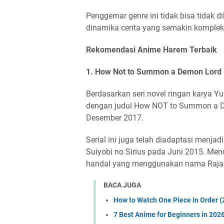
Penggemar genre ini tidak bisa tidak 
dinamika cerita yang semakin komplek
Rekomendasi Anime Harem Terbaik
1. How Not to Summon a Demon Lord
Berdasarkan seri novel ringan karya Y
dengan judul How NOT to Summon a Dem
Desember 2017.
Serial ini juga telah diadaptasi menjad
Suiyobi no Sirius pada Juni 2015. Me
handal yang menggunakan nama Raja I
BACA JUGA
How to Watch One Piece in Order 
7 Best Anime for Beginners in 202