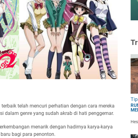
Tr
Tip
RU
terbaik telah mencuri perhatian dengan cara mereka
ME
i dalam genre yang sudah akrab di hati penggemar.
Hest
erkembangan menarik dengan hadirnya karya-karya
baru bagi para penonton.