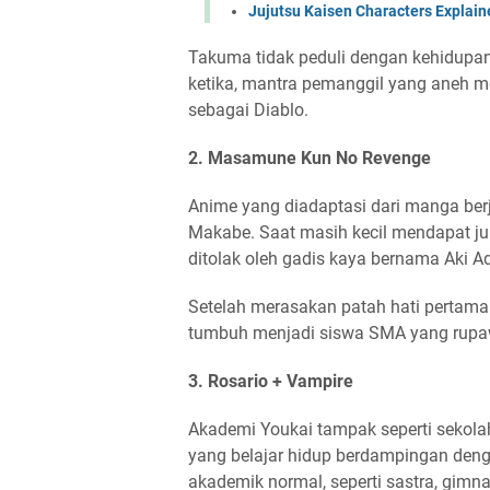
Jujutsu Kaisen Characters Explaine
Takuma tidak peduli dengan kehidupan 
ketika, mantra pemanggil yang aneh
sebagai Diablo.
2. Masamune Kun No Revenge
Anime yang diadaptasi dari manga be
Makabe. Saat masih kecil mendapat jul
ditolak oleh gadis kaya bernama Aki A
Setelah merasakan patah hati pertam
tumbuh menjadi siswa SMA yang rupawa
3. Rosario + Vampire
Akademi Youkai tampak seperti sekol
yang belajar hidup berdampingan deng
akademik normal, seperti sastra, gimn