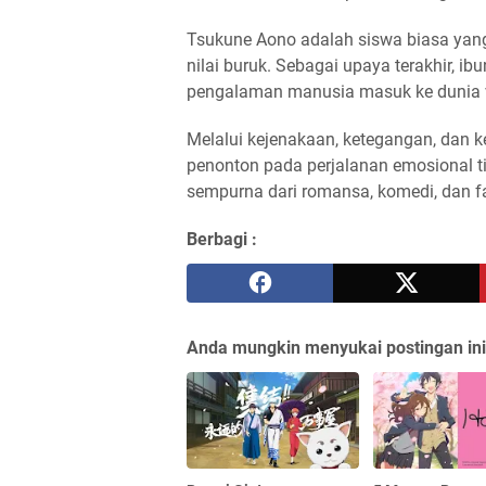
Tsukune Aono adalah siswa biasa yang
nilai buruk. Sebagai upaya terakhir, i
pengalaman manusia masuk ke dunia v
Melalui kejenakaan, ketegangan, dan 
penonton pada perjalanan emosional t
sempurna dari romansa, komedi, dan f
Berbagi :
Anda mungkin menyukai postingan ini