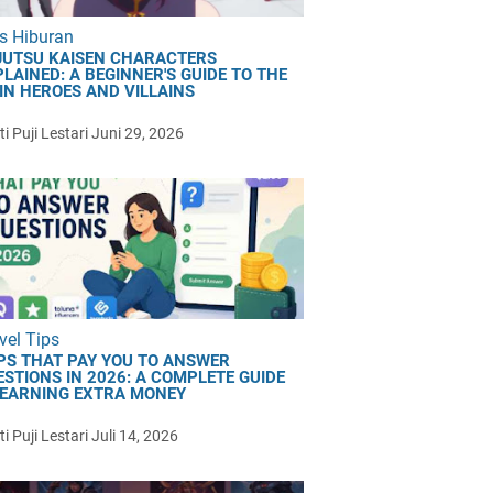
s Hiburan
JUTSU KAISEN CHARACTERS
LAINED: A BEGINNER'S GUIDE TO THE
IN HEROES AND VILLAINS
i Puji Lestari
Juni 29, 2026
vel Tips
PS THAT PAY YOU TO ANSWER
ESTIONS IN 2026: A COMPLETE GUIDE
 EARNING EXTRA MONEY
i Puji Lestari
Juli 14, 2026