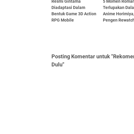
Resmi Gintama
5 Momen Roman
Diadaptasi Dalam
Terlupakan Dala
Bentuk Game 3D Action
Anime Horimiya,
RPG Mobile
Pengen Rewatch
Posting Komentar untuk "Rekomen
Dulu"