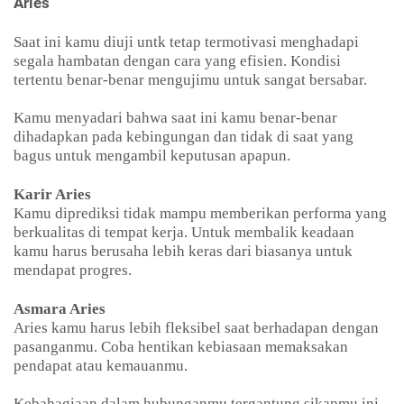
Aries
Saat ini kamu diuji untk tetap termotivasi menghadapi
segala hambatan dengan cara yang efisien. Kondisi
tertentu benar-benar mengujimu untuk sangat bersabar.
Kamu menyadari bahwa saat ini kamu benar-benar
dihadapkan pada kebingungan dan tidak di saat yang
bagus untuk mengambil keputusan apapun.
Karir Aries
Kamu diprediksi tidak mampu memberikan performa yang
berkualitas di tempat kerja. Untuk membalik keadaan
kamu harus berusaha lebih keras dari biasanya untuk
mendapat progres.
Asmara Aries
Aries kamu harus lebih fleksibel saat berhadapan dengan
pasanganmu. Coba hentikan kebiasaan memaksakan
pendapat atau kemauanmu.
Kebahagiaan dalam hubunganmu tergantung sikapmu ini.