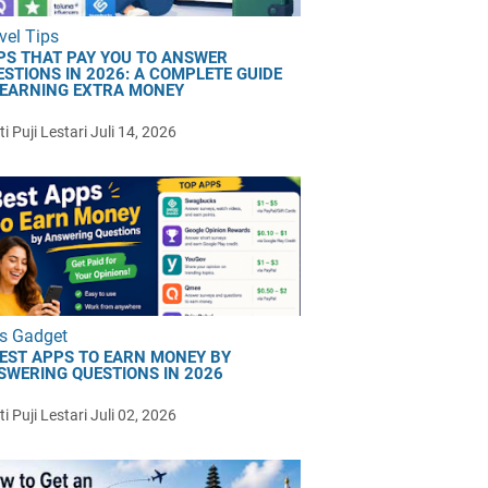
vel Tips
PS THAT PAY YOU TO ANSWER
ESTIONS IN 2026: A COMPLETE GUIDE
 EARNING EXTRA MONEY
i Puji Lestari
Juli 14, 2026
s Gadget
BEST APPS TO EARN MONEY BY
SWERING QUESTIONS IN 2026
i Puji Lestari
Juli 02, 2026