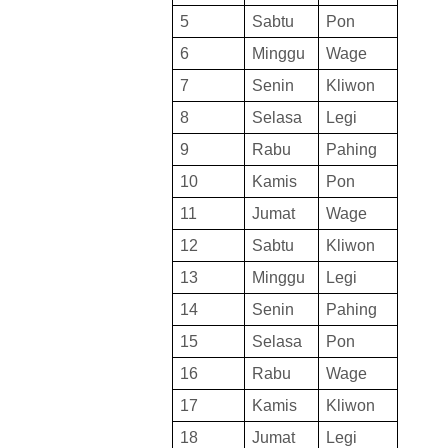
5
Sabtu
Pon
6
Minggu
Wage
7
Senin
Kliwon
8
Selasa
Legi
9
Rabu
Pahing
10
Kamis
Pon
11
Jumat
Wage
12
Sabtu
Kliwon
13
Minggu
Legi
14
Senin
Pahing
15
Selasa
Pon
16
Rabu
Wage
17
Kamis
Kliwon
18
Jumat
Legi