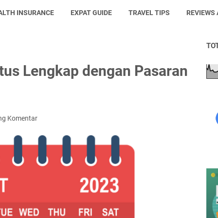
ALTH INSURANCE
EXPAT GUIDE
TRAVEL TIPS
REVIEWS
TO
tus Lengkap dengan Pasaran
ng Komentar