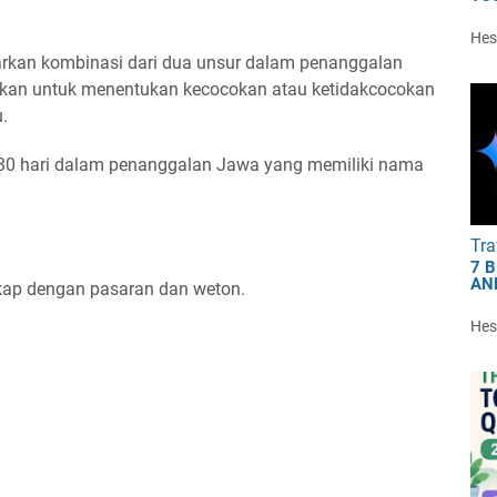
Hest
rkan kombinasi dari dua unsur dalam penanggalan
akan untuk menentukan kecocokan atau ketidakcocokan
.
30 hari dalam penanggalan Jawa yang memiliki nama
Tra
7 
AN
gkap dengan pasaran dan weton.
Hest