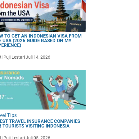
W TO GET AN INDONESIAN VISA FROM
E USA (2026 GUIDE BASED ON MY
PERIENCE)
i Puji Lestari
Juli 14, 2026
vel Tips
BEST TRAVEL INSURANCE COMPANIES
 TOURISTS VISITING INDONESIA
i Puji Lestari
Juli 05, 2026