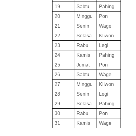
19
Sabtu
Pahing
20
Minggu
Pon
21
Senin
Wage
22
Selasa
Kliwon
23
Rabu
Legi
24
Kamis
Pahing
25
Jumat
Pon
26
Sabtu
Wage
27
Minggu
Kliwon
28
Senin
Legi
29
Selasa
Pahing
30
Rabu
Pon
31
Kamis
Wage