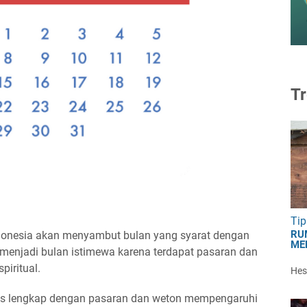
Tr
Tip
RU
ndonesia akan menyambut bulan yang syarat dengan
ME
 menjadi bulan istimewa karena terdapat pasaran dan
iritual.
Hest
stus lengkap dengan pasaran dan weton mempengaruhi