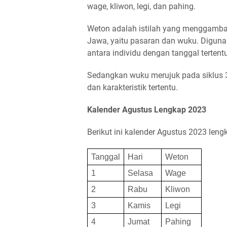
wage, kliwon, legi, dan pahing.
Weton adalah istilah yang menggamba
Jawa, yaitu pasaran dan wuku. Digun
antara individu dengan tanggal tertentu
Sedangkan wuku merujuk pada siklus 
dan karakteristik tertentu.
Kalender Agustus Lengkap 2023
Berikut ini kalender Agustus 2023 len
Tanggal
Hari
Weton
1
Selasa
Wage
2
Rabu
Kliwon
3
Kamis
Legi
4
Jumat
Pahing