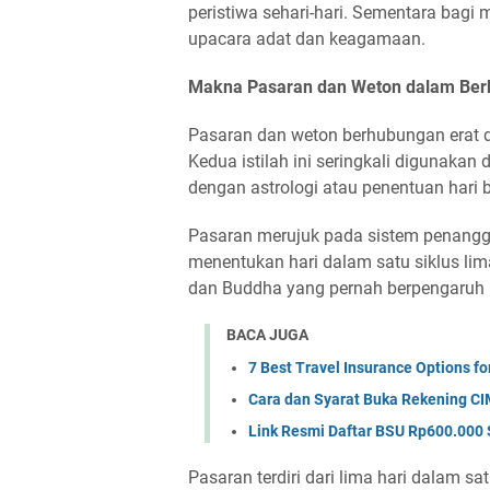
peristiwa sehari-hari. Sementara bagi 
upacara adat dan keagamaan.
Makna Pasaran dan Weton dalam Ber
Pasaran dan weton berhubungan erat d
Kedua istilah ini seringkali digunakan
dengan astrologi atau penentuan hari b
Pasaran merujuk pada sistem penang
menentukan hari dalam satu siklus lima
dan Buddha yang pernah berpengaruh 
BACA JUGA
7 Best Travel Insurance Options for
Cara dan Syarat Buka Rekening CI
Link Resmi Daftar BSU Rp600.000 
Pasaran terdiri dari lima hari dalam sa