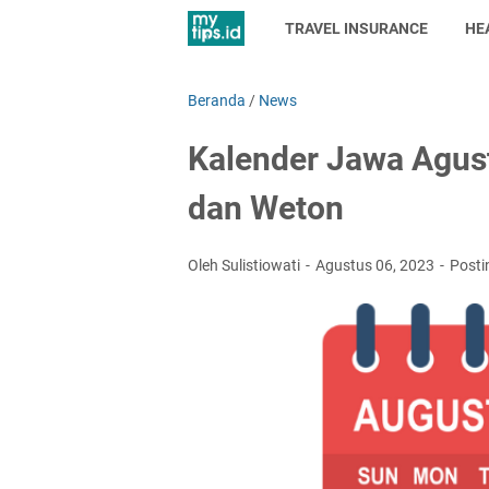
TRAVEL INSURANCE
HE
Beranda
/
News
Kalender Jawa Agus
dan Weton
Oleh Sulistiowati
Agustus 06, 2023
Posti