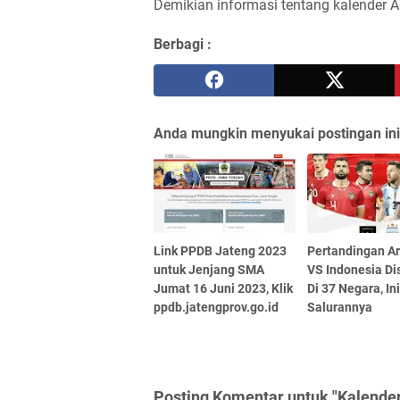
Demikian informasi tentang kalender 
Berbagi :
Anda mungkin menyukai postingan ini
Link PPDB Jateng 2023
Pertandingan A
untuk Jenjang SMA
VS Indonesia Di
Jumat 16 Juni 2023, Klik
Di 37 Negara, In
ppdb.jatengprov.go.id
Salurannya
Posting Komentar untuk "Kalende