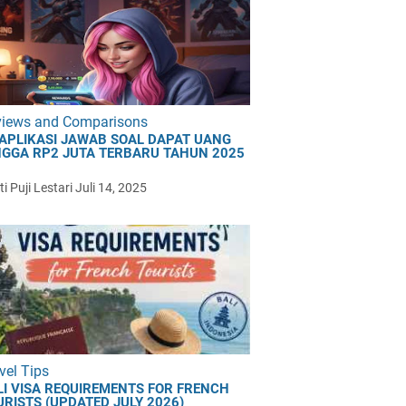
views and Comparisons
 APLIKASI JAWAB SOAL DAPAT UANG
NGGA RP2 JUTA TERBARU TAHUN 2025
i Puji Lestari
Juli 14, 2025
vel Tips
LI VISA REQUIREMENTS FOR FRENCH
URISTS (UPDATED JULY 2026)