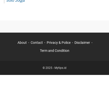
Solo Jogja
About
Contact
Privacy & Police
Disclaimer
Term and Condition
© 2025 -
Mytips.id