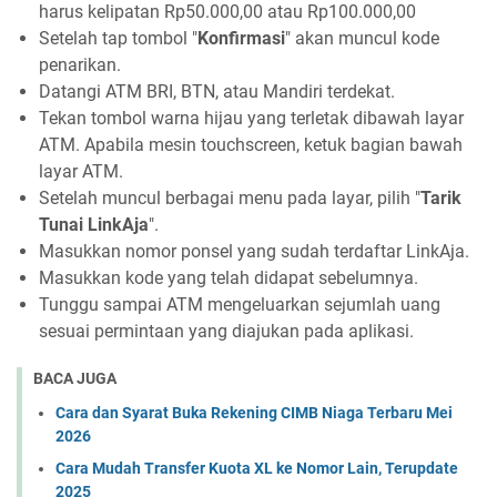
harus kelipatan Rp50.000,00 atau Rp100.000,00
Setelah tap tombol "
Konfirmasi
" akan muncul kode
penarikan.
Datangi ATM BRI, BTN, atau Mandiri terdekat.
Tekan tombol warna hijau yang terletak dibawah layar
ATM. Apabila mesin touchscreen, ketuk bagian bawah
layar ATM.
Setelah muncul berbagai menu pada layar, pilih "
Tarik
Tunai LinkAja
".
Masukkan nomor ponsel yang sudah terdaftar LinkAja.
Masukkan kode yang telah didapat sebelumnya.
Tunggu sampai ATM mengeluarkan sejumlah uang
sesuai permintaan yang diajukan pada aplikasi.
BACA JUGA
Cara dan Syarat Buka Rekening CIMB Niaga Terbaru Mei
2026
Cara Mudah Transfer Kuota XL ke Nomor Lain, Terupdate
2025