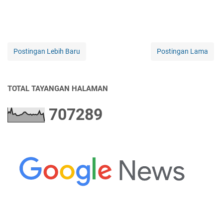
Postingan Lebih Baru
Postingan Lama
TOTAL TAYANGAN HALAMAN
7
0
7
2
8
9