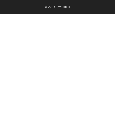
© 2025 -
Mytips.id