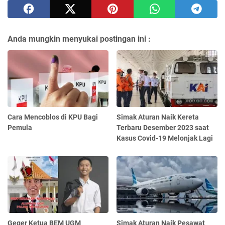
Anda mungkin menyukai postingan ini :
Cara Mencoblos di KPU Bagi
Simak Aturan Naik Kereta
Pemula
Terbaru Desember 2023 saat
Kasus Covid-19 Melonjak Lagi
Geger Ketua BEM UGM
Simak Aturan Naik Pesawat