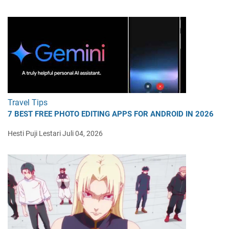
Travel Tips
7 BEST FREE PHOTO EDITING APPS FOR ANDROID IN 2026
Hesti Puji Lestari
Juli 04, 2026