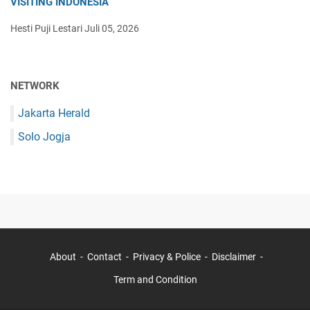
VISITING INDONESIA
Hesti Puji Lestari
Juli 05, 2026
NETWORK
Jakarta Herald
Solo Jogja
About
Contact
Privacy & Police
Disclaimer
Term and Condition