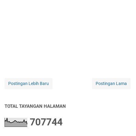
Postingan Lebih Baru
Postingan Lama
TOTAL TAYANGAN HALAMAN
7
0
7
7
4
4