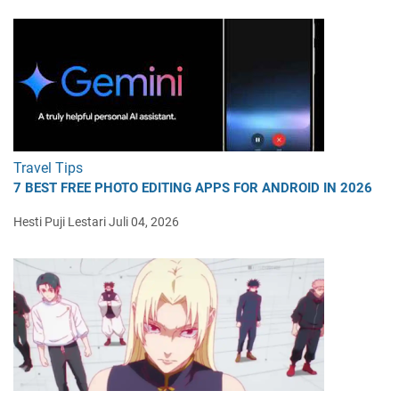
Travel Tips
7 BEST FREE PHOTO EDITING APPS FOR ANDROID IN 2026
Hesti Puji Lestari
Juli 04, 2026