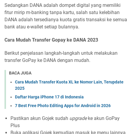
Sedangkan DANA adalah dompet digital yang memiliki
fitur mirip m-banking tanpa kartu, salah satu kelebihan
DANA adalah tersedianya kuota gratis transaksi ke semua
bank atau e-wallet setiap bulannya.
Cara Mudah Transfer Gopay ke DANA 2023
Berikut penjelasan langkah-langkah untuk melakukan
transfer GoPay ke DANA dengan mudah.
BACA JUGA
Cara Mudah Transfer Kuota XL ke Nomor Lain, Terupdate
2025
Daftar Harga iPhone 17 di Indonesia
7 Best Free Photo Editing Apps for Android in 2026
Pastikan akun Gojek sudah
upgrade
ke akun GoPay
Plus
Buka aplikasi Gojek kemudian masuk ke menu lainnya