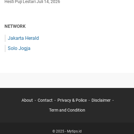
Hesti Puji Lestari
Juli 14, 2026
NETWORK
Jakarta Herald
Solo Jogja
About
Contact
Privacy & Police
Disclaimer
Term and Condition
© 2025 -
Mytips.id