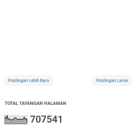
Postingan Lebih Baru
Postingan Lama
TOTAL TAYANGAN HALAMAN
7
0
7
5
4
1