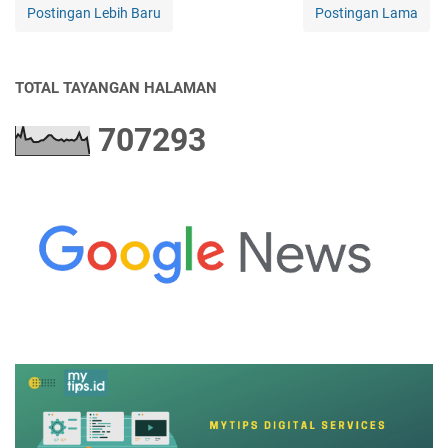
Postingan Lebih Baru
Postingan Lama
TOTAL TAYANGAN HALAMAN
7
0
7
2
9
3