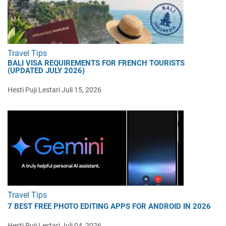
Travel Tips
BALI VISA REQUIREMENTS FOR FRENCH TOURISTS
(UPDATED JULY 2026)
Hesti Puji Lestari
Juli 15, 2026
Travel Tips
7 BEST FREE PHOTO EDITING APPS FOR ANDROID IN 2026
Hesti Puji Lestari
Juli 04, 2026