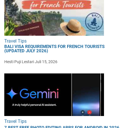
Travel Tips
BALI VISA REQUIREMENTS FOR FRENCH TOURISTS
(UPDATED JULY 2026)
Hesti Puji Lestari
Juli 15, 2026
Travel Tips
7 BEST FREE PHOTO EDITING APPS FOR ANDROID IN 2026