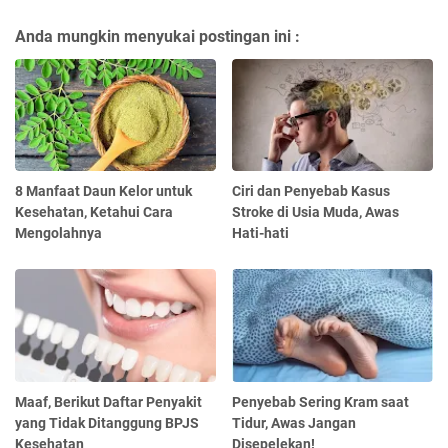
Anda mungkin menyukai postingan ini :
8 Manfaat Daun Kelor untuk
Ciri dan Penyebab Kasus
Kesehatan, Ketahui Cara
Stroke di Usia Muda, Awas
Mengolahnya
Hati-hati
Maaf, Berikut Daftar Penyakit
Penyebab Sering Kram saat
yang Tidak Ditanggung BPJS
Tidur, Awas Jangan
Kesehatan
Disepelekan!