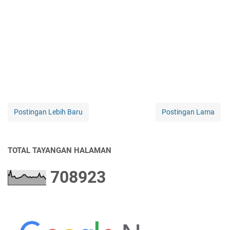
Postingan Lebih Baru
Postingan Lama
TOTAL TAYANGAN HALAMAN
7
0
8
9
2
3