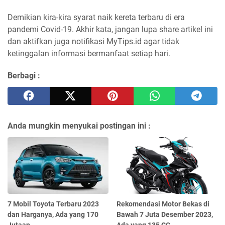
Demikian kira-kira syarat naik kereta terbaru di era
pandemi Covid-19. Akhir kata, jangan lupa share artikel ini
dan aktifkan juga notifikasi MyTips.id agar tidak
ketinggalan informasi bermanfaat setiap hari.
Berbagi :
Anda mungkin menyukai postingan ini :
7 Mobil Toyota Terbaru 2023
Rekomendasi Motor Bekas di
dan Harganya, Ada yang 170
Bawah 7 Juta Desember 2023,