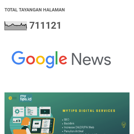
TOTAL TAYANGAN HALAMAN
7
1
1
1
2
1