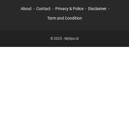
About
Contact
Privacy & Police
Disclaimer
Term and Condition
© 2025 -
Mytips.id