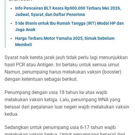
Info Pencairan BLT Kesra Rp900.000 Terbaru Mei 2026,
Jadwal, Syarat, dan Daftar Penerima
5 Ide Bisnis untuk Ibu Rumah Tangga (IRT) Modal HP dan
Jaga Anak
Harga Terbaru Motor Yamaha 2025, Simak Sebelum
Membeli
Syarat naik kereta jarak jauh tidak perlu lagi menunjukkan
hasil PCR atau Antigen. Ini berlaku untuk semua umur.
Namun, penumpang harus melakukan vaksin (booster)
dengan ketentuan sebagai berikut.
Penumpang dengan usia 18 tahun ke atas wajib
melakukan vaksin ketiga. Lalu, penumpang WNA yang
berasal dari perjalanan luar negeri wajib melakukan vaksin
kedua.
Sedangkan untuk penumpang usia 6-17 tahun wajib
melakukan vaksin kedua. Untuk penumpang berasal dari