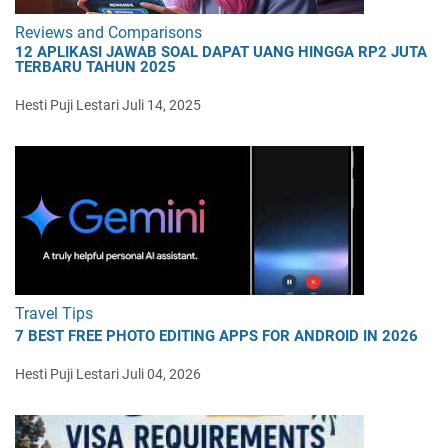
Reviews and Comparisons
12 APLIKASI JAWAB SOAL DAPAT UANG HINGGA RP2 JUTA
TERBARU TAHUN 2025
Hesti Puji Lestari
Juli 14, 2025
Travel Tips
7 BEST FREE PHOTO EDITING APPS FOR ANDROID IN 2026
Hesti Puji Lestari
Juli 04, 2026