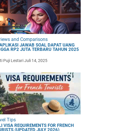
views and Comparisons
 APLIKASI JAWAB SOAL DAPAT UANG
NGGA RP2 JUTA TERBARU TAHUN 2025
i Puji Lestari
Juli 14, 2025
vel Tips
LI VISA REQUIREMENTS FOR FRENCH
URISTS (UPDATED JULY 2026)