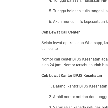
Tunggu balasan, masukkan NIK 
Tunggu balasan, tulis tanggal l
Akan muncul info kepesertaan k
Cek Lewat Call Center
Selain lewat aplikasi dan Whatsapp, k
call center.
Nomor call center BPJS Kesehatan adal
siap 24 jam. Nomor tersebut sudah bis
Cek Lewat Kantor BPJS Kesehatan
Datangi kantor BPJS Kesehatan 
Ambil nomor antrian dan tunggu 
Sampaikan kepada petugas bahw