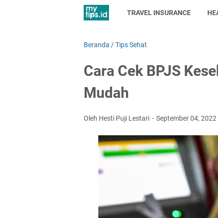
TRAVEL INSURANCE
HE
Beranda
/
Tips Sehat
Cara Cek BPJS Keseh
Mudah
Oleh Hesti Puji Lestari
September 04, 2022