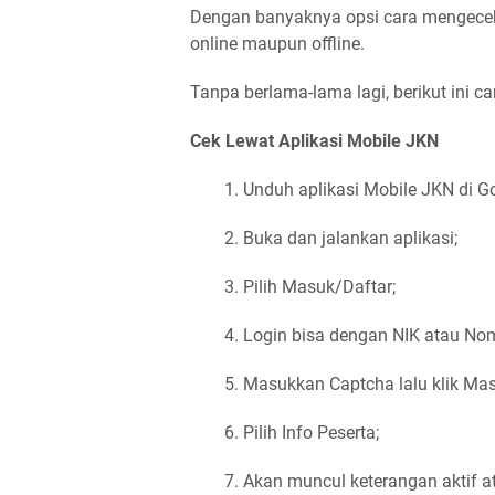
Dengan banyaknya opsi cara mengecek
online maupun offline.
Tanpa berlama-lama lagi, berikut ini ca
Cek Lewat Aplikasi Mobile JKN
Unduh aplikasi Mobile JKN di Go
Buka dan jalankan aplikasi;
Pilih Masuk/Daftar;
Login bisa dengan NIK atau No
Masukkan Captcha lalu klik Mas
Pilih Info Peserta;
Akan muncul keterangan aktif ata