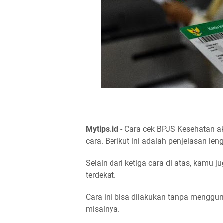
Mytips.id
- Cara cek BPJS Kesehatan ak
cara. Berikut ini adalah penjelasan le
Selain dari ketiga cara di atas, kamu 
terdekat.
Cara ini bisa dilakukan tanpa menggu
misalnya.