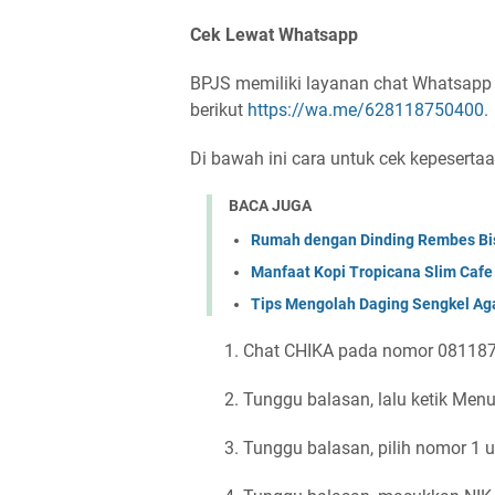
Cek Lewat Whatsapp
BPJS memiliki layanan chat Whatsapp 
berikut
https://wa.me/628118750400
.
Di bawah ini cara untuk cek kepesert
BACA JUGA
Rumah dengan Dinding Rembes Bis
Manfaat Kopi Tropicana Slim Cafe 
Tips Mengolah Daging Sengkel Ag
Chat CHIKA pada nomor 08118
Tunggu balasan, lalu ketik Menu
Tunggu balasan, pilih nomor 1 u