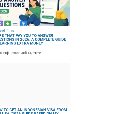
vel Tips
PS THAT PAY YOU TO ANSWER
ESTIONS IN 2026: A COMPLETE GUIDE
 EARNING EXTRA MONEY
i Puji Lestari
Juli 14, 2026
W TO GET AN INDONESIAN VISA FROM
E USA (2026 GUIDE BASED ON MY