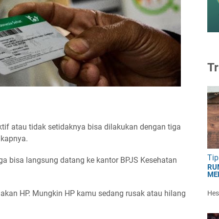
Tr
tif atau tidak setidaknya bisa dilakukan dengan tiga
ngkapnya.
Tip
juga bisa langsung datang ke kantor BPJS Kesehatan
RU
ME
nakan HP. Mungkin HP kamu sedang rusak atau hilang
Hest