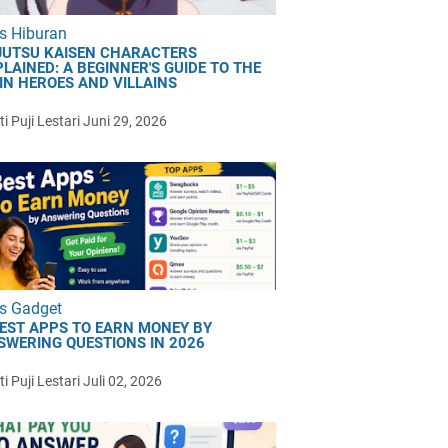
s Hiburan
JUTSU KAISEN CHARACTERS
LAINED: A BEGINNER'S GUIDE TO THE
IN HEROES AND VILLAINS
i Puji Lestari
Juni 29, 2026
s Gadget
BEST APPS TO EARN MONEY BY
SWERING QUESTIONS IN 2026
i Puji Lestari
Juli 02, 2026