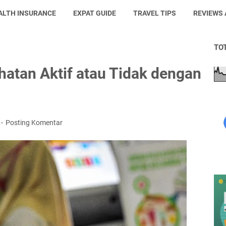
ALTH INSURANCE
EXPAT GUIDE
TRAVEL TIPS
REVIEWS
TO
atan Aktif atau Tidak dengan
Posting Komentar