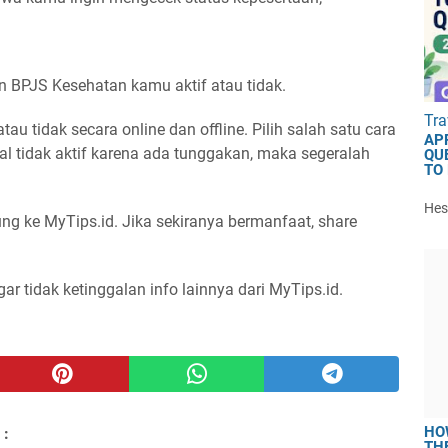
 BPJS Kesehatan kamu aktif atau tidak.
Tra
tau tidak secara online dan offline. Pilih salah satu cara
AP
 tidak aktif karena ada tunggakan, maka segeralah
QU
TO
Hest
ung ke MyTips.id. Jika sekiranya bermanfaat, share
ar tidak ketinggalan info lainnya dari MyTips.id.
HO
 :
TH