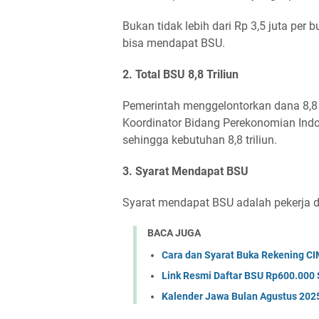
Bukan tidak lebih dari Rp 3,5 juta per b
bisa mendapat BSU.
2. Total BSU 8,8 Triliun
Pemerintah menggelontorkan dana 8,8 tr
Koordinator Bidang Perekonomian Indo
sehingga kebutuhan 8,8 triliun.
3. Syarat Mendapat BSU
Syarat mendapat BSU adalah pekerja d
BACA JUGA
Cara dan Syarat Buka Rekening CI
Link Resmi Daftar BSU Rp600.000 
Kalender Jawa Bulan Agustus 202