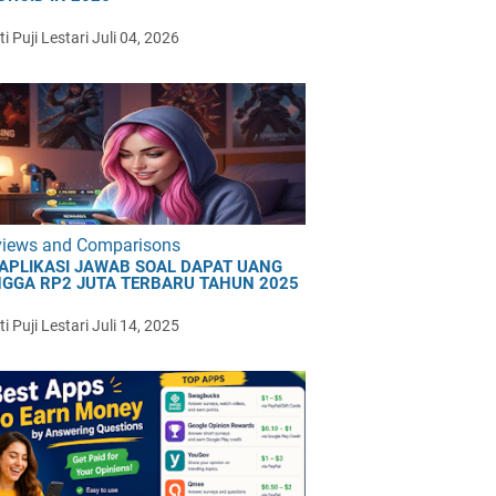
i Puji Lestari
Juli 04, 2026
views and Comparisons
 APLIKASI JAWAB SOAL DAPAT UANG
NGGA RP2 JUTA TERBARU TAHUN 2025
i Puji Lestari
Juli 14, 2025