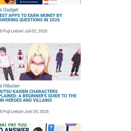
s Gadget
BEST APPS TO EARN MONEY BY
SWERING QUESTIONS IN 2026
i Puji Lestari
Juli 02, 2026
s Hiburan
JUTSU KAISEN CHARACTERS
LAINED: A BEGINNER'S GUIDE TO THE
IN HEROES AND VILLAINS
i Puji Lestari
Juni 29, 2026