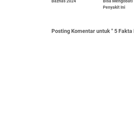
Baznas 2024
Bisa Mengobati
Penyakit Ini
Posting Komentar untuk " 5 Fakta 