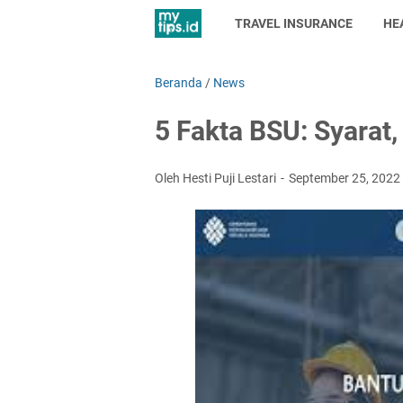
TRAVEL INSURANCE
HE
Beranda
/
News
5 Fakta BSU: Syarat,
Oleh Hesti Puji Lestari
September 25, 2022