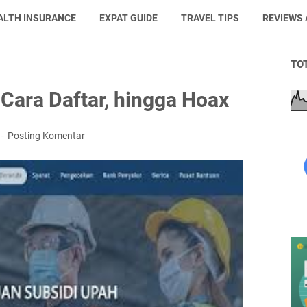
ALTH INSURANCE
EXPAT GUIDE
TRAVEL TIPS
REVIEWS
TO
 Cara Daftar, hingga Hoax
Posting Komentar