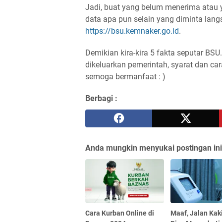
Jadi, buat yang belum menerima atau 
data apa pun selain yang diminta lan
https://bsu.kemnaker.go.id
.
Demikian kira-kira 5 fakta seputar BS
dikeluarkan pemerintah, syarat dan cara
semoga bermanfaat : )
Berbagi :
Anda mungkin menyukai postingan ini
Cara Kurban Online di
Maaf, Jalan Kak