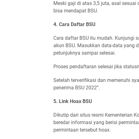
Meski gaji di atas 3,5 juta, asal sesua
bisa mendapat BSU.
4. Cara Daftar BSU
Cara daftar BSU itu mudah. Kunjungi s
akun BSU. Masukkan data-data yang dim
petunjuknya sampai selesai.
Proses pendaftaran selesai jika statu
Setelah terverifikasi dan memenuhi sy
penerima BSU 2022”.
5. Link Hoax BSU
Dikutip dari situs resmi Kementerian K
beredar informasi yang berisi permint
permintaan tersebut hoax.