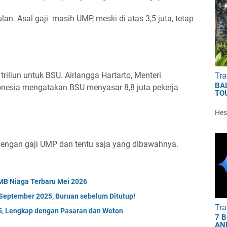
ulan. Asal gaji masih UMP, meski di atas 3,5 juta, tetap
iliun untuk BSU. Airlangga Hartarto, Menteri
Tra
BA
nesia mengatakan BSU menyasar 8,8 juta pekerja
TO
Hest
engan gaji UMP dan tentu saja yang dibawahnya.
MB Niaga Terbaru Mei 2026
September 2025, Buruan sebelum Ditutup!
Tra
5, Lengkap dengan Pasaran dan Weton
7 
AN