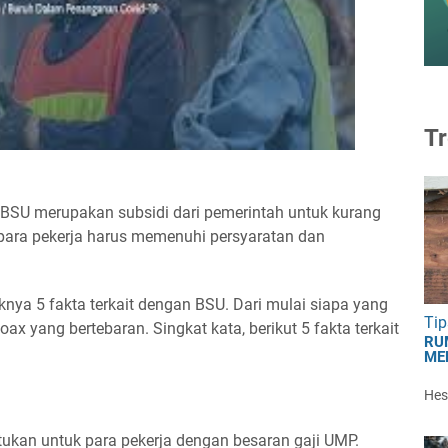
Tr
 BSU merupakan subsidi dari pemerintah untuk kurang
, para pekerja harus memenuhi persyaratan dan
nya 5 fakta terkait dengan BSU. Dari mulai siapa yang
Tip
ax yang bertebaran. Singkat kata, berikut 5 fakta terkait
RU
ME
Hest
kan untuk para pekerja dengan besaran gaji UMP.