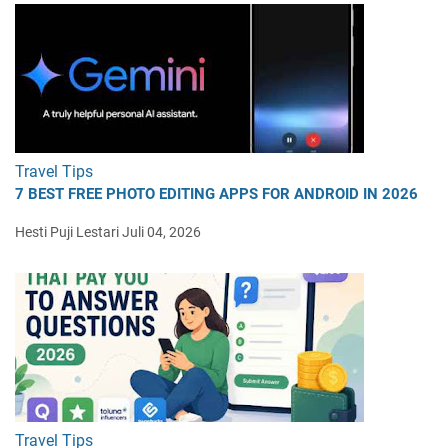
Travel Tips
7 BEST FREE PHOTO EDITING APPS FOR ANDROID IN 2026
Hesti Puji Lestari
Juli 04, 2026
Travel Tips