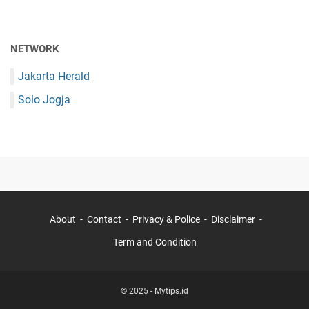
NETWORK
Jakarta Herald
Solo Jogja
About
Contact
Privacy & Police
Disclaimer
Term and Condition
© 2025 -
Mytips.id