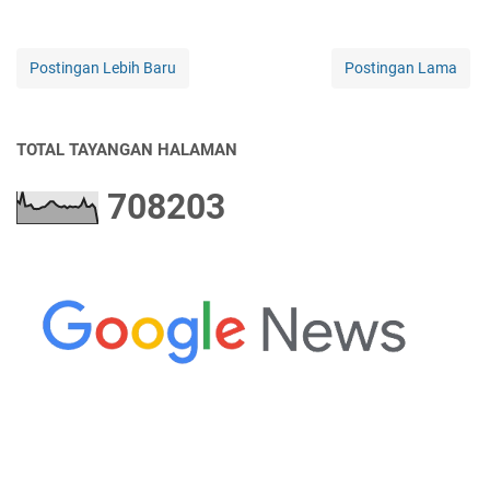
Postingan Lebih Baru
Postingan Lama
TOTAL TAYANGAN HALAMAN
7
0
8
2
0
3