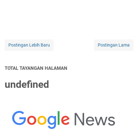
Postingan Lebih Baru
Postingan Lama
TOTAL TAYANGAN HALAMAN
u
n
d
e
f
n
e
d