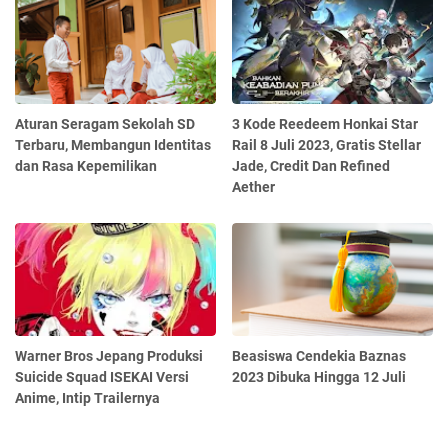
Aturan Seragam Sekolah SD
3 Kode Reedeem Honkai Star
Terbaru, Membangun Identitas
Rail 8 Juli 2023, Gratis Stellar
dan Rasa Kepemilikan
Jade, Credit Dan Refined
Aether
Warner Bros Jepang Produksi
Beasiswa Cendekia Baznas
Suicide Squad ISEKAI Versi
2023 Dibuka Hingga 12 Juli
Anime, Intip Trailernya