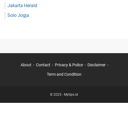
Jakarta Herald
Solo Jogja
About
Contact
Privacy & Police
Disclaimer
Term and Condition
© 2025 -
Mytips.id