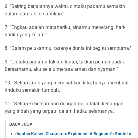
6. "Seiring berjalannya waktu, cintaku padamu semakin
dalam dan tak tergantikan."
7. "Engkau adalah matahariku, sinarmu menerangi hari-
hariku yang kelam."
8. "Dalam pelukanmu, rasanya dunia ini begitu sempurna."
9. "Cintaku padamu takkan luntur, takkan pernah pudar.
Bersamamu, aku selalu merasa aman dan nyaman."
10. "Setiap jarak yang memisahkan kita, hanya membuat
rinduku semakin tumbuh."
11. "Setiap kebersamaan denganmu, adalah kenangan
yang indah yang terpatri dalam hatiku selamanya."
BACA JUGA
Jujutsu Kaisen Characters Explained: A Beginner's Guide to