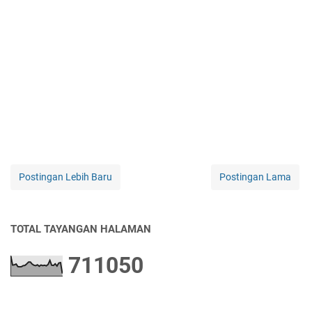
Postingan Lebih Baru
Postingan Lama
TOTAL TAYANGAN HALAMAN
7
1
1
0
5
0