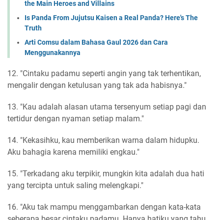
the Main Heroes and Villains
Is Panda From Jujutsu Kaisen a Real Panda? Here's The
Truth
Arti Comsu dalam Bahasa Gaul 2026 dan Cara
Menggunakannya
12. "Cintaku padamu seperti angin yang tak terhentikan,
mengalir dengan ketulusan yang tak ada habisnya."
13. "Kau adalah alasan utama tersenyum setiap pagi dan
tertidur dengan nyaman setiap malam."
14. "Kekasihku, kau memberikan warna dalam hidupku.
Aku bahagia karena memiliki engkau."
15. "Terkadang aku terpikir, mungkin kita adalah dua hati
yang tercipta untuk saling melengkapi."
16. "Aku tak mampu menggambarkan dengan kata-kata
seberapa besar cintaku padamu. Hanya hatiku yang tahu