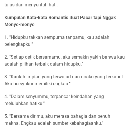
tulus dan menyentuh hati.
Kumpulan Kata-kata Romantis Buat Pacar tapi Nggak
Menye-menye
1. "Hidupku takkan sempurna tanpamu, kau adalah
pelengkapku."
2. "Setiap detik bersamamu, aku semakin yakin bahwa kau
adalah pilihan terbaik dalam hidupku."
3. "Kaulah impian yang terwujud dan doaku yang terkabul.
Aku bersyukur memiliki engkau."
4. "Dalam senyummu, terpancar keindahan yang
meluluhkan hatiku."
5. "Bersama dirimu, aku merasa bahagia dan penuh
makna. Engkau adalah sumber kebahagiaanku."