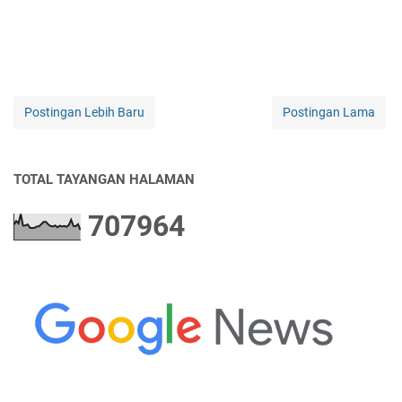
Postingan Lebih Baru
Postingan Lama
TOTAL TAYANGAN HALAMAN
7
0
7
9
6
4