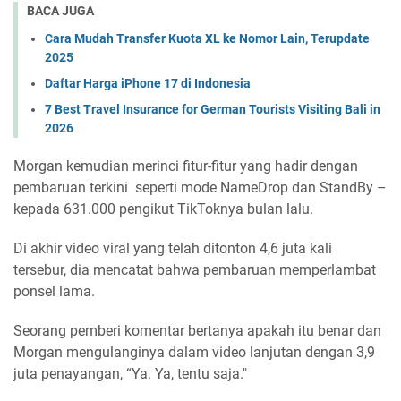
BACA JUGA
Cara Mudah Transfer Kuota XL ke Nomor Lain, Terupdate
2025
Daftar Harga iPhone 17 di Indonesia
7 Best Travel Insurance for German Tourists Visiting Bali in
2026
Morgan kemudian merinci fitur-fitur yang hadir dengan
pembaruan terkini seperti mode NameDrop dan StandBy –
kepada 631.000 pengikut TikToknya bulan lalu.
Di akhir video viral yang telah ditonton 4,6 juta kali
tersebur, dia mencatat bahwa pembaruan memperlambat
ponsel lama.
Seorang pemberi komentar bertanya apakah itu benar dan
Morgan mengulanginya dalam video lanjutan dengan 3,9
juta penayangan, “Ya. Ya, tentu saja."