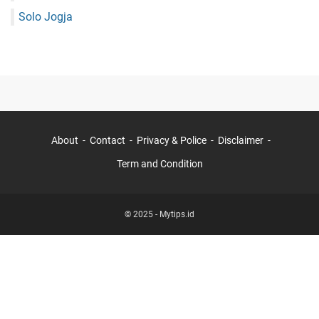
Solo Jogja
About
Contact
Privacy & Police
Disclaimer
Term and Condition
© 2025 -
Mytips.id