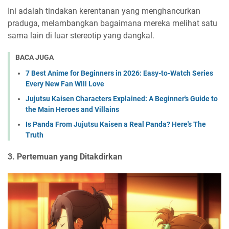
Ini adalah tindakan kerentanan yang menghancurkan
praduga, melambangkan bagaimana mereka melihat satu
sama lain di luar stereotip yang dangkal.
BACA JUGA
7 Best Anime for Beginners in 2026: Easy-to-Watch Series
Every New Fan Will Love
Jujutsu Kaisen Characters Explained: A Beginner's Guide to
the Main Heroes and Villains
Is Panda From Jujutsu Kaisen a Real Panda? Here's The
Truth
3. Pertemuan yang Ditakdirkan