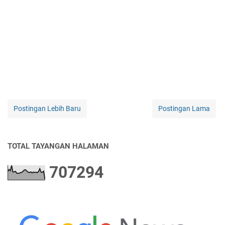
Postingan Lebih Baru
Postingan Lama
TOTAL TAYANGAN HALAMAN
7
0
7
2
9
4