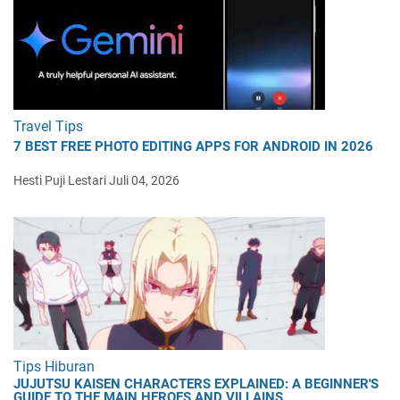
Travel Tips
7 BEST FREE PHOTO EDITING APPS FOR ANDROID IN 2026
Hesti Puji Lestari
Juli 04, 2026
Tips Hiburan
JUJUTSU KAISEN CHARACTERS EXPLAINED: A BEGINNER'S
GUIDE TO THE MAIN HEROES AND VILLAINS