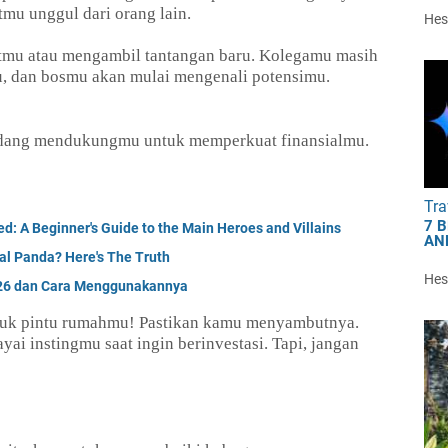
u unggul dari orang lain.
Hest
mu atau mengambil tantangan baru. Kolegamu masih
u, dan bosmu akan mulai mengenali potensimu.
 sedang mendukungmu untuk memperkuat finansialmu.
Tra
7 
d: A Beginner's Guide to the Main Heroes and Villains
AN
al Panda? Here's The Truth
Hest
026 dan Cara Menggunakannya
tuk pintu rumahmu! Pastikan kamu menyambutnya.
ai instingmu saat ingin berinvestasi. Tapi, jangan