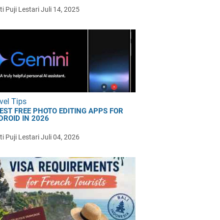
i Puji Lestari
Juli 14, 2025
vel Tips
BEST FREE PHOTO EDITING APPS FOR
DROID IN 2026
i Puji Lestari
Juli 04, 2026