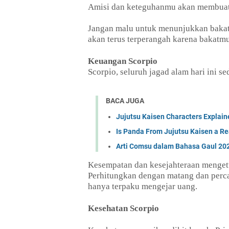
Amisi dan keteguhanmu akan membuatm
Jangan malu untuk menunjukkan bakat
akan terus terperangah karena bakatm
Keuangan Scorpio
Scorpio, seluruh jagad alam hari ini
BACA JUGA
Jujutsu Kaisen Characters Explaine
Is Panda From Jujutsu Kaisen a Re
Arti Comsu dalam Bahasa Gaul 2
Kesempatan dan kesejahteraan menge
Perhitungkan dengan matang dan percay
hanya terpaku mengejar uang.
Kesehatan Scorpio