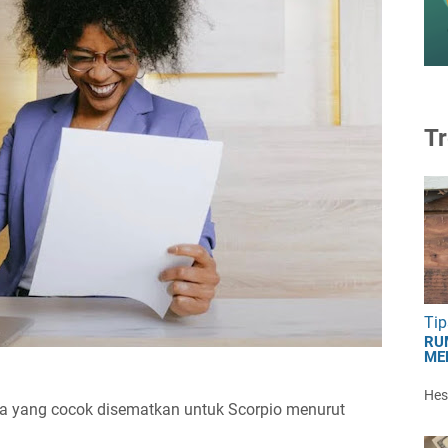
Tr
Tip
RU
ME
Hest
ta yang cocok disematkan untuk Scorpio menurut