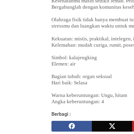
Kesehatanmu masih sedikit lemah. Pri
Bergabunglah dengan komunitas kese
Olahraga fisik tidak hanya membuat tub
stressmu dan luangkan waktu untuk m
Kekuatan: mistis, praktikal, intelegen
Kelemahan: mudah curiga, rumit, poses
Simbol: kalajengking
Elemen: air
Bagian tubuh: organ seksual
Hari baik: Selasa
Warna keberuntungan: Ungu, hitam
Angka keberuntungan: 4
Berbagi :