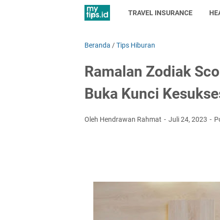
TRAVEL INSURANCE
HE
Beranda
/
Tips Hiburan
Ramalan Zodiak Scorp
Buka Kunci Kesukse
Oleh Hendrawan Rahmat
Juli 24, 2023
P