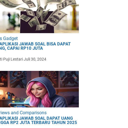
s Gadget
 APLIKASI JAWAB SOAL BISA DAPAT
NG, CAPAI RP10 JUTA
i Puji Lestari
Juli 30, 2024
views and Comparisons
 APLIKASI JAWAB SOAL DAPAT UANG
NGGA RP2 JUTA TERBARU TAHUN 2025