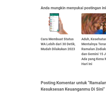
Anda mungkin menyukai postingan ini
Cara Membuat Status
Aduh, Kesehata
WA Lebih dari 30 Detik,
Mentalnya Tera
Mudah Dilakukan 2023
Ramalan Zodiak
dan Gemini 15 J
Ada yang Kena 
Hari Ini
Posting Komentar untuk "Ramalan Z
Kesuksesan Keuanganmu Di Sini"