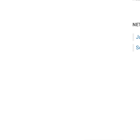
NE
J
S