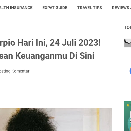
ALTH INSURANCE
EXPAT GUIDE
TRAVEL TIPS
REVIEWS
TO
io Hari Ini, 24 Juli 2023!
san Keuanganmu Di Sini
osting Komentar