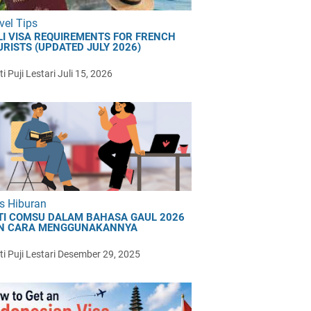
vel Tips
LI VISA REQUIREMENTS FOR FRENCH
URISTS (UPDATED JULY 2026)
i Puji Lestari
Juli 15, 2026
s Hiburan
TI COMSU DALAM BAHASA GAUL 2026
N CARA MENGGUNAKANNYA
i Puji Lestari
Desember 29, 2025