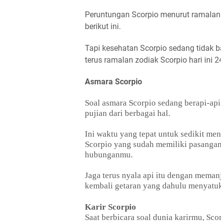
Peruntungan Scorpio menurut ramalan z
berikut ini.
Tapi kesehatan Scorpio sedang tidak 
terus ramalan zodiak Scorpio hari ini 2
Asmara Scorpio
Soal asmara Scorpio sedang berapi-ap
pujian dari berbagai hal.
Ini waktu yang tepat untuk sedikit m
Scorpio yang sudah memiliki pasangan
hubunganmu.
Jaga terus nyala api itu dengan mema
kembali getaran yang dahulu menyatuk
Karir Scorpio
Saat berbicara soal dunia karirmu, Sc