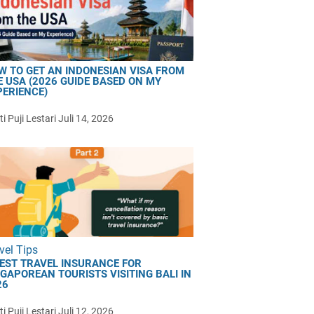
W TO GET AN INDONESIAN VISA FROM
E USA (2026 GUIDE BASED ON MY
PERIENCE)
i Puji Lestari
Juli 14, 2026
vel Tips
BEST TRAVEL INSURANCE FOR
NGAPOREAN TOURISTS VISITING BALI IN
26
i Puji Lestari
Juli 12, 2026