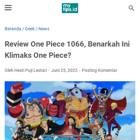
Beranda
/
Geek
/
News
Review One Piece 1066, Benarkah Ini
Klimaks One Piece?
Oleh Hesti Puji Lestari
Juni 25, 2023
Posting Komentar