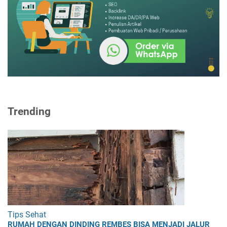
Trending
Tips Sehat
RUMAH DENGAN DINDING REMBES BISA MENJADI JALUR