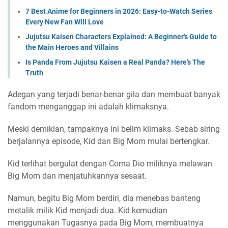
7 Best Anime for Beginners in 2026: Easy-to-Watch Series
Every New Fan Will Love
Jujutsu Kaisen Characters Explained: A Beginner's Guide to
the Main Heroes and Villains
Is Panda From Jujutsu Kaisen a Real Panda? Here's The
Truth
Adegan yang terjadi benar-benar gila dan membuat banyak
fandom menganggap ini adalah klimaksnya.
Meski demikian, tampaknya ini belim klimaks. Sebab siring
berjalannya episode, Kid dan Big Mom mulai bertengkar.
Kid terlihat bergulat dengan Corna Dio miliknya melawan
Big Mom dan menjatuhkannya sesaat.
Namun, begitu Big Mom berdiri, dia menebas banteng
metalik milik Kid menjadi dua. Kid kemudian
menggunakan Tugasnya pada Big Mom, membuatnya