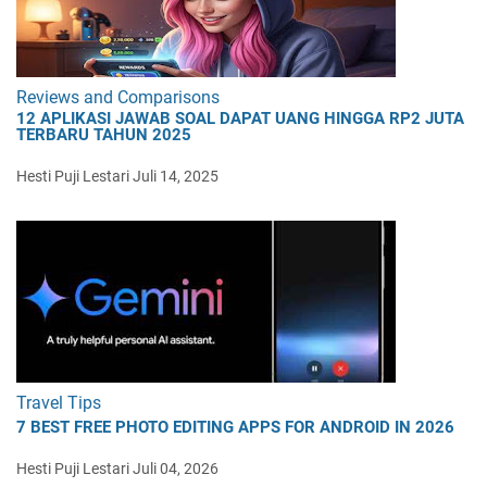
Reviews and Comparisons
12 APLIKASI JAWAB SOAL DAPAT UANG HINGGA RP2 JUTA
TERBARU TAHUN 2025
Hesti Puji Lestari
Juli 14, 2025
Travel Tips
7 BEST FREE PHOTO EDITING APPS FOR ANDROID IN 2026
Hesti Puji Lestari
Juli 04, 2026