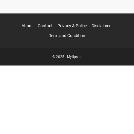
About
Contact
Privacy & Police
Disclaimer
Term and Condition
© 2025 -
Mytips.id