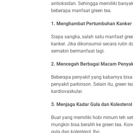
antioksidan. Sehingga memiliki banyak
beberapa manfaat green tea.
1. Menghambat Pertumbuhan Kanker
Siapa sangka, salah satu manfaat gre
kanker. Jika dikonsumsi secara rutin 
semakin bermanfaat lagi.
2. Mencegah Berbagai Macam Penyak
Beberapa penyakit yang kabarnya bisa 
penyakit parkinson. Selain itu, green 
kardiovaskular.
3. Menjaga Kadar Gula dan Kolesterol
Buat yang memiliki hobi minum teh seti
mungkin bisa beralih ke green tea. Ko
gula dan kolesterol, lho.