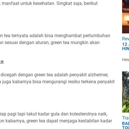
 manfaat untuk kesehatan. Singkat saja, berikut
en tea ternyata adalah bisa menghambat pertumbuhan
Re
dan sesuai dengan aturan, green tea mungkin akan
12
HI
Hest
it
dicegah dengan green tea adalah penyakit alzheimer,
tea juga kabarnya bisa mengurangi resiko terkena penyakit
ap pagi tapi takut kadar gula dan kolesterolnya naik,
Tra
non kabarnya, green tea dapat menjaga kestabilan kadar
BA
TO