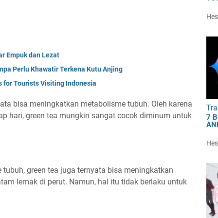
Hest
ar Empuk dan Lezat
npa Perlu Khawatir Terkena Kutu Anjing
for Tourists Visiting Indonesia
rnyata bisa meningkatkan metabolisme tubuh. Oleh karena
Tra
tiap hari, green tea mungkin sangat cocok diminum untuk
7 
AN
Hest
tubuh, green tea juga ternyata bisa meningkatkan
m lemak di perut. Namun, hal itu tidak berlaku untuk