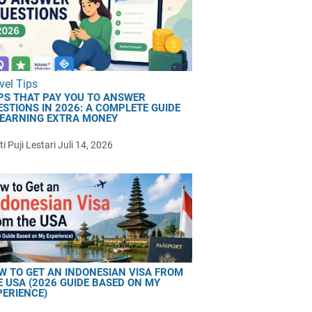
vel Tips
PS THAT PAY YOU TO ANSWER
ESTIONS IN 2026: A COMPLETE GUIDE
 EARNING EXTRA MONEY
i Puji Lestari
Juli 14, 2026
W TO GET AN INDONESIAN VISA FROM
E USA (2026 GUIDE BASED ON MY
PERIENCE)