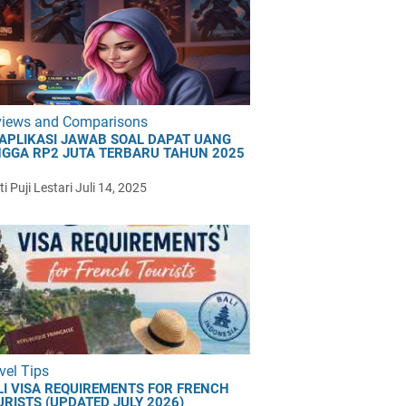
views and Comparisons
 APLIKASI JAWAB SOAL DAPAT UANG
NGGA RP2 JUTA TERBARU TAHUN 2025
i Puji Lestari
Juli 14, 2025
vel Tips
LI VISA REQUIREMENTS FOR FRENCH
URISTS (UPDATED JULY 2026)