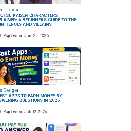
s Hiburan
JUTSU KAISEN CHARACTERS
LAINED: A BEGINNER'S GUIDE TO THE
IN HEROES AND VILLAINS
i Puji Lestari
Juni 29, 2026
s Gadget
BEST APPS TO EARN MONEY BY
SWERING QUESTIONS IN 2026
i Puji Lestari
Juli 02, 2026