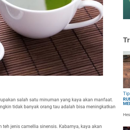
Tr
Tip
RU
merupakan salah satu minuman yang kaya akan manfaat.
ME
ngkin tidak banyak orang tau adalah bisa meningkatkan
Hest
n teh jenis camellia sinensis. Kabarnya, kaya akan