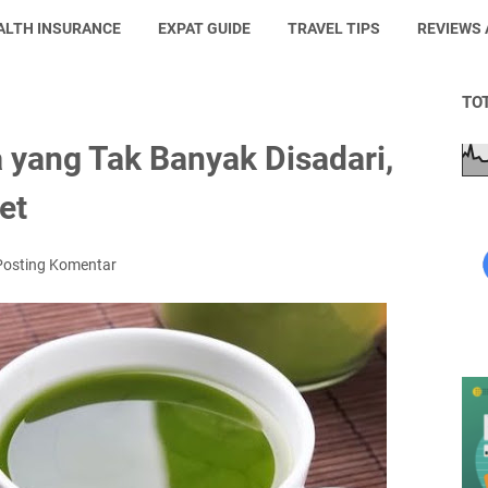
ALTH INSURANCE
EXPAT GUIDE
TRAVEL TIPS
REVIEWS
TO
 yang Tak Banyak Disadari,
et
Posting Komentar