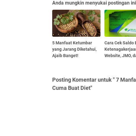
Anda mungkin menyukai postingan ini
5 Manfaat Ketumbar
Cara Cek Saldo
yang Jarang Diketahui,
Ketenagakerjaa
Ajaib Banget!
Website, JMO, 
Posting Komentar untuk " 7 Manfa
Cuma Buat Diet"