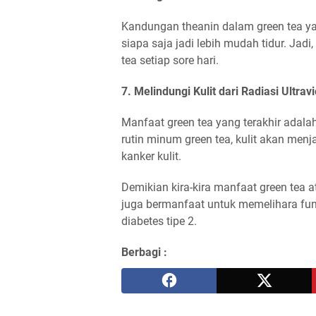
Kandungan theanin dalam green tea y
siapa saja jadi lebih mudah tidur. Jad
tea setiap sore hari.
7. Melindungi Kulit dari Radiasi Ultravi
Manfaat green tea yang terakhir adalah 
rutin minum green tea, kulit akan menjad
kanker kulit.
Demikian kira-kira manfaat green tea at
juga bermanfaat untuk memelihara fu
diabetes tipe 2.
Berbagi :