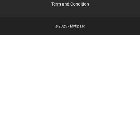
Term and Condition
© 2025 -
Mytips.id