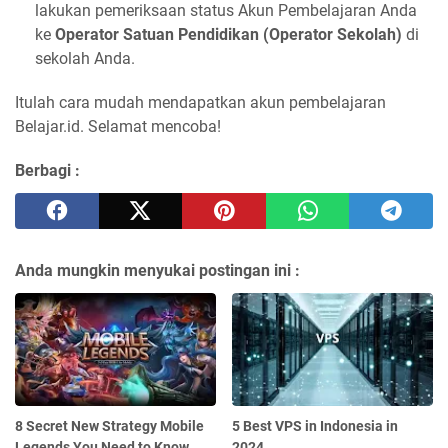
lakukan pemeriksaan status Akun Pembelajaran Anda
ke
Operator Satuan Pendidikan (Operator Sekolah)
di
sekolah Anda.
Itulah cara mudah mendapatkan akun pembelajaran
Belajar.id. Selamat mencoba!
Berbagi :
Anda mungkin menyukai postingan ini :
8 Secret New Strategy Mobile
5 Best VPS in Indonesia in
Legends You Need to Know
2024