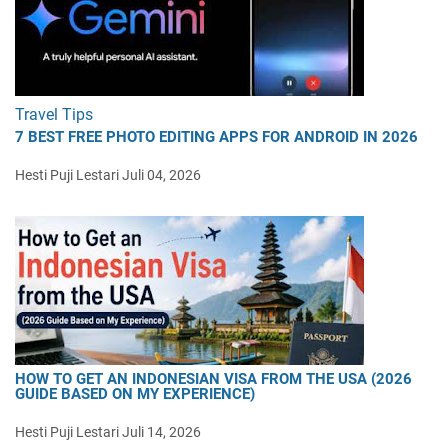
Travel Tips
7 BEST FREE PHOTO EDITING APPS FOR ANDROID IN 2026
Hesti Puji Lestari
Juli 04, 2026
HOW TO GET AN INDONESIAN VISA FROM THE USA (2026
GUIDE BASED ON MY EXPERIENCE)
Hesti Puji Lestari
Juli 14, 2026