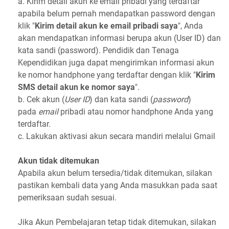
a. Kirim detail akun ke email pribadi yang terdaftar
apabila belum pernah mendapatkan password dengan
klik "
Kirim detail akun ke email pribadi saya
", Anda
akan mendapatkan informasi berupa akun (User ID) dan
kata sandi (password). Pendidik dan Tenaga
Kependidikan juga dapat mengirimkan informasi akun
ke nomor handphone yang terdaftar dengan klik "
Kirim
SMS detail akun ke nomor saya
".
b. Cek akun (
User ID
) dan kata sandi (
password
)
pada
email
pribadi atau nomor handphone Anda yang
terdaftar.
c. Lakukan aktivasi akun secara mandiri melalui Gmail
Akun tidak ditemukan
Apabila akun belum tersedia/tidak ditemukan, silakan
pastikan kembali data yang Anda masukkan pada saat
pemeriksaan sudah sesuai.
Jika Akun Pembelajaran tetap tidak ditemukan, silakan