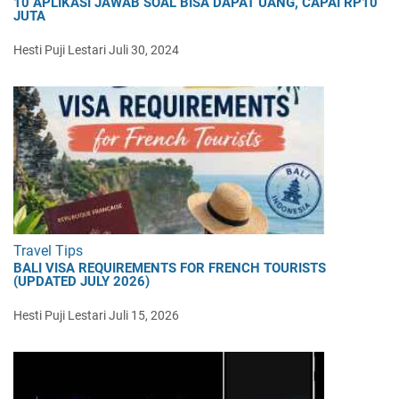
10 APLIKASI JAWAB SOAL BISA DAPAT UANG, CAPAI RP10
JUTA
Hesti Puji Lestari
Juli 30, 2024
Travel Tips
BALI VISA REQUIREMENTS FOR FRENCH TOURISTS
(UPDATED JULY 2026)
Hesti Puji Lestari
Juli 15, 2026