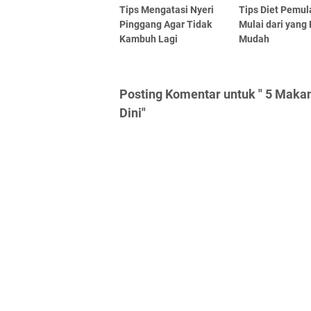
Tips Mengatasi Nyeri
Tips Diet Pemul
Pinggang Agar Tidak
Mulai dari yang 
Kambuh Lagi
Mudah
Posting Komentar untuk " 5 Maka
Dini"