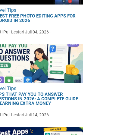
vel Tips
BEST FREE PHOTO EDITING APPS FOR
DROID IN 2026
i Puji Lestari
Juli 04, 2026
vel Tips
PS THAT PAY YOU TO ANSWER
ESTIONS IN 2026: A COMPLETE GUIDE
 EARNING EXTRA MONEY
i Puji Lestari
Juli 14, 2026