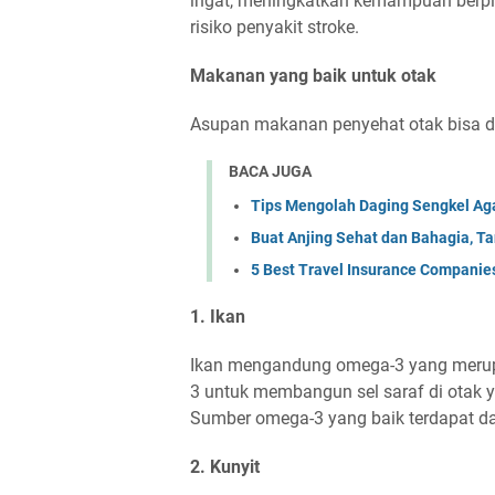
ingat, meningkatkan kemampuan berpik
risiko penyakit stroke.
Makanan yang baik untuk otak
Asupan makanan penyehat otak bisa di
BACA JUGA
Tips Mengolah Daging Sengkel Ag
Buat Anjing Sehat dan Bahagia, Ta
5 Best Travel Insurance Companies 
1. Ikan
Ikan mengandung omega-3 yang merup
3 untuk membangun sel saraf di otak y
Sumber omega-3 yang baik terdapat da
2. Kunyit