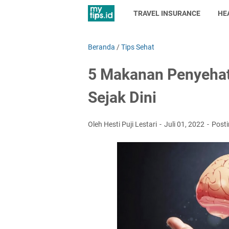
TRAVEL INSURANCE
HE
Beranda
/
Tips Sehat
5 Makanan Penyehat
Sejak Dini
Oleh Hesti Puji Lestari
Juli 01, 2022
Post