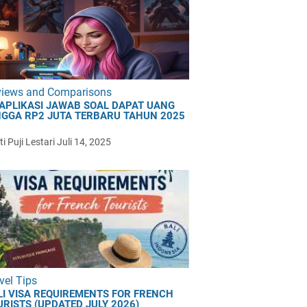
views and Comparisons
 APLIKASI JAWAB SOAL DAPAT UANG
NGGA RP2 JUTA TERBARU TAHUN 2025
i Puji Lestari
Juli 14, 2025
vel Tips
LI VISA REQUIREMENTS FOR FRENCH
URISTS (UPDATED JULY 2026)