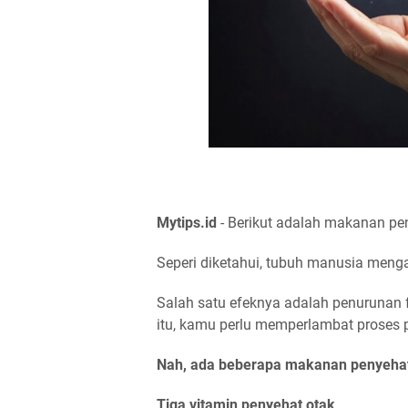
Mytips.id
- Berikut adalah makanan pe
Seperi diketahui, tubuh manusia meng
Salah satu efeknya adalah penurunan 
itu, kamu perlu memperlambat proses 
Nah, ada beberapa makanan penyehat o
Tiga vitamin penyehat otak