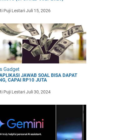
i Puji Lestari
Juli 15, 2026
s Gadget
 APLIKASI JAWAB SOAL BISA DAPAT
NG, CAPAI RP10 JUTA
i Puji Lestari
Juli 30, 2024