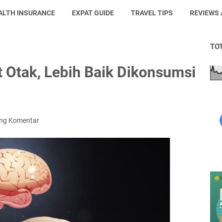
ALTH INSURANCE
EXPAT GUIDE
TRAVEL TIPS
REVIEWS
TO
 Otak, Lebih Baik Dikonsumsi
ing Komentar