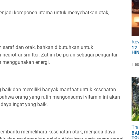
menjadi komponen utama untuk menyehatkan otak,
Re
 saraf dan otak, bahkan dibutuhkan untuk
12
HI
 neurotransmitter. Zat ini berperan sebagai pengantar
h menggunakan energi.
Hest
 baik dan memiliki banyak manfaat untuk kesehatan
 bahwa orang yang rutin mengonsumsi vitamin ini akan
daya ingat yang baik.
Tra
 membantu memelihara kesehatan otak, menjaga daya
BA
TO