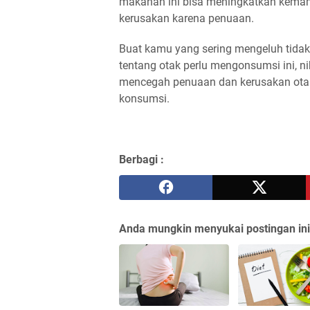
makanan ini bisa meningkatkan kema
kerusakan karena penuaan.
Buat kamu yang sering mengeluh tidak 
tentang otak perlu mengonsumsi ini, 
mencegah penuaan dan kerusakan otak
konsumsi.
Berbagi :
Anda mungkin menyukai postingan ini