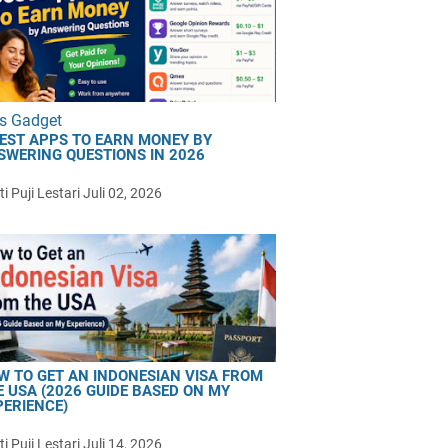
s Gadget
BEST APPS TO EARN MONEY BY
SWERING QUESTIONS IN 2026
i Puji Lestari
Juli 02, 2026
W TO GET AN INDONESIAN VISA FROM
E USA (2026 GUIDE BASED ON MY
PERIENCE)
i Puji Lestari
Juli 14, 2026