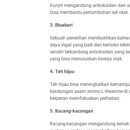
Kunyit mengandung antioksidan dan an
bisa membantu pertumbuhan sel otak.
3. Blueberi
Sebuah penelitian membuktikan bahw
daya ingat yang baik dan berisiko lebi
sendiri terkandung antioksidan yang b
yang bisa menurunkan kinerja otak.
4. Teh hijau
Teh hijau bisa meningkatkan kemampu
kandungan asam amino L-theanine di
berperan memfokuskan perhatian.
5. Kacang-kacangan
Kacang-kacangan mengandung lemak bai