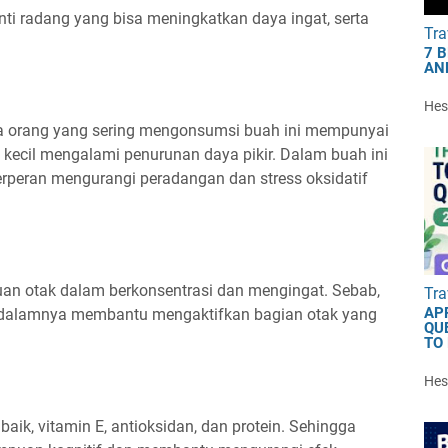
ti radang yang bisa meningkatkan daya ingat, serta
Tra
7 
AN
Hest
a orang yang sering mengonsumsi buah ini mempunyai
h kecil mengalami penurunan daya pikir. Dalam buah ini
erperan mengurangi peradangan dan stress oksidatif
an otak dalam berkonsentrasi dan mengingat. Sebab,
Tra
AP
 dalamnya membantu mengaktifkan bagian otak yang
QU
TO
Hest
k, vitamin E, antioksidan, dan protein. Sehingga